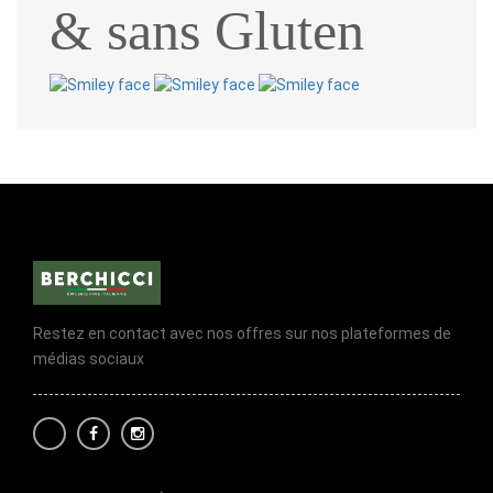
& sans Gluten
Restez en contact avec nos offres sur nos plateformes de
médias sociaux