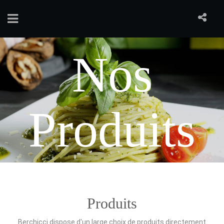
Nos
Produits
Produits
Berchicci dispose d'un large choix de produits
directement